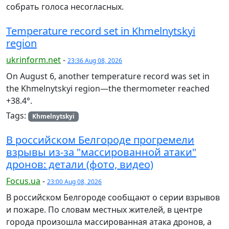
собрать голоса несогласных.
Temperature record set in Khmelnytskyi
region
ukrinform.net
-
23:36 Aug 08, 2026
On August 6, another temperature record was set in
the Khmelnytskyi region—the thermometer reached
+38.4°.
Tags:
Khmelnytskyi
В российском Белгороде прогремели
взрывы из-за "массированной атаки"
дронов: детали (фото, видео)
Focus.ua
-
23:00 Aug 08, 2026
В российском Белгороде сообщают о серии взрывов
и пожаре. По словам местных жителей, в центре
города произошла массированная атака дронов, а