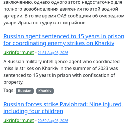
заключению, однако одного этого недостаточно для
полного возобновления движения по этой водной
артерии. В то же время ОАЭ сообщили об очередном
ударе Ирана по судну в этом районе.
Russian agent sentenced to 15 years in prison
for coordinating enemy strikes on Kharkiv
ukrinform.net
-
21:31 Aug 08, 2026
A Russian military intelligence agent who coordinated
missile strikes on Kharkiv in the summer of 2023 was
sentenced to 15 years in prison with confiscation of
property.
Tags:
Russian
Kharkiv
Russian forces strike Pavlohrad: Nine injured,
including four children
ukrinform.net
-
20:59 Aug 08, 2026