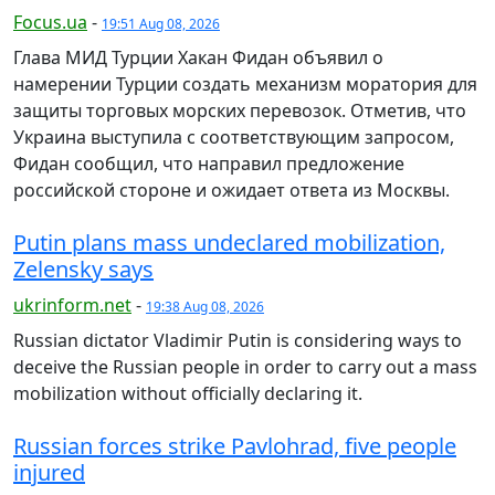
Focus.ua
-
19:51 Aug 08, 2026
Глава МИД Турции Хакан Фидан объявил о
намерении Турции создать механизм моратория для
защиты торговых морских перевозок. Отметив, что
Украина выступила с соответствующим запросом,
Фидан сообщил, что направил предложение
российской стороне и ожидает ответа из Москвы.
Putin plans mass undeclared mobilization,
Zelensky says
ukrinform.net
-
19:38 Aug 08, 2026
Russian dictator Vladimir Putin is considering ways to
deceive the Russian people in order to carry out a mass
mobilization without officially declaring it.
Russian forces strike Pavlohrad, five people
injured