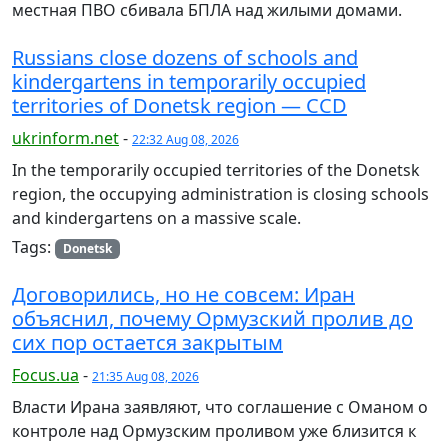
местная ПВО сбивала БПЛА над жилыми домами.
Russians close dozens of schools and
kindergartens in temporarily occupied
territories of Donetsk region — CCD
ukrinform.net
-
22:32 Aug 08, 2026
In the temporarily occupied territories of the Donetsk
region, the occupying administration is closing schools
and kindergartens on a massive scale.
Tags:
Donetsk
Договорились, но не совсем: Иран
объяснил, почему Ормузский пролив до
сих пор остается закрытым
Focus.ua
-
21:35 Aug 08, 2026
Власти Ирана заявляют, что соглашение с Оманом о
контроле над Ормузским проливом уже близится к