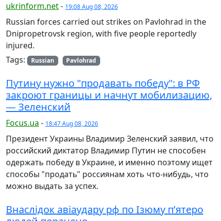
ukrinform.net
-
19:08 Aug 08, 2026
Russian forces carried out strikes on Pavlohrad in the
Dnipropetrovsk region, with five people reportedly
injured.
Tags:
Russian
Pavlohrad
Путину нужно "продавать победу": в РФ
закроют границы и начнут мобилизацию,
— Зеленский
Focus.ua
-
18:47 Aug 08, 2026
Президент Украины Владимир Зеленский заявил, что
российский диктатор Владимир Путин не способен
одержать победу в Украине, и именно поэтому ищет
способы "продать" россиянам хоть что-нибудь, что
можно выдать за успех.
Внаслідок авіаудару рф по Ізюму п’ятеро